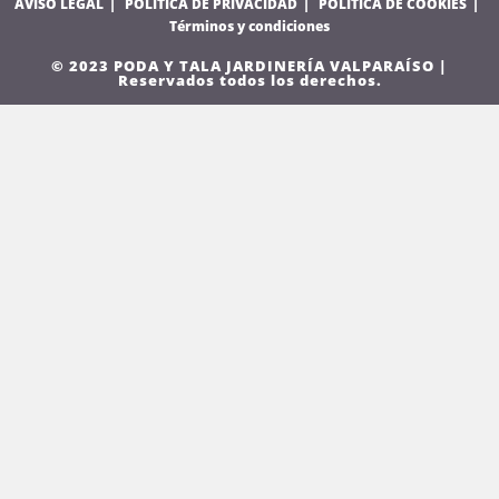
AVISO LEGAL
POLÍTICA DE PRIVACIDAD
POLÍTICA DE COOKIES
Términos y condiciones
© 2023 PODA Y TALA JARDINERÍA VALPARAÍSO |
Reservados todos los derechos.