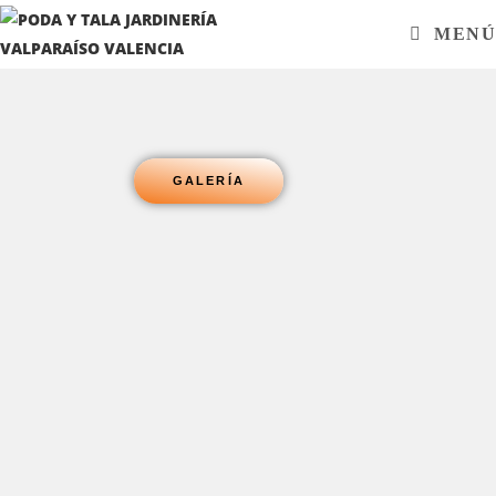
MENÚ
GALERÍA