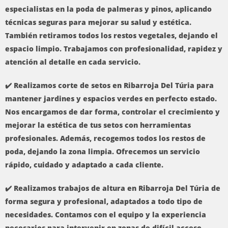
especialistas en la poda de palmeras y pinos, aplicando
técnicas seguras para mejorar su salud y estética.
También retiramos todos los restos vegetales, dejando el
espacio limpio. Trabajamos con profesionalidad, rapidez y
atención al detalle en cada servicio.
✔️ Realizamos corte de setos en Ribarroja Del Túria para
mantener jardines y espacios verdes en perfecto estado.
Nos encargamos de dar forma, controlar el crecimiento y
mejorar la estética de tus setos con herramientas
profesionales. Además, recogemos todos los restos de
poda, dejando la zona limpia. Ofrecemos un servicio
rápido, cuidado y adaptado a cada cliente.
✔️ Realizamos trabajos de altura en Ribarroja Del Túria de
forma segura y profesional, adaptados a todo tipo de
necesidades. Contamos con el equipo y la experiencia
necesarios para intervenir en zonas de difícil acceso,