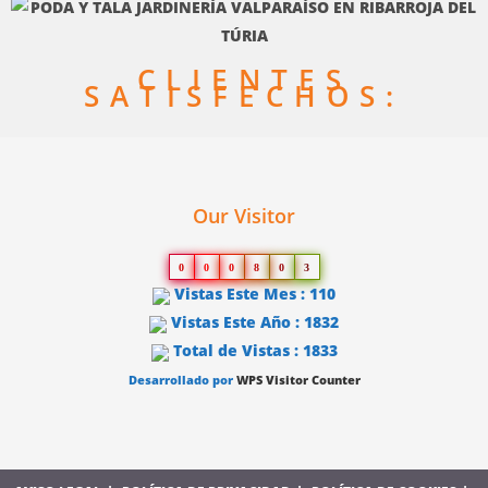
CLIENTES
SATISFECHOS:
Our Visitor
0
0
0
8
0
3
Vistas Este Mes : 110
Vistas Este Año : 1832
Total de Vistas : 1833
Desarrollado por
WPS Visitor Counter